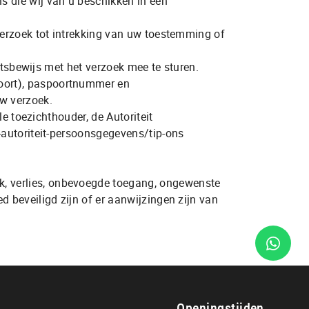
 die wij van u beschikken in een
verzoek tot intrekking van uw toestemming of
itsbewijs met het verzoek mee te sturen.
oort), paspoortnummer en
w verzoek.
e toezichthouder, de Autoriteit
-autoriteit-persoonsgegevens/tip-ons
, verlies, onbevoegde toegang, ongewenste
 beveiligd zijn of er aanwijzingen zijn van
Openingstijden