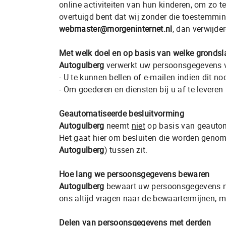
online activiteiten van hun kinderen, om zo 
overtuigd bent dat wij zonder die toestemmi
webmaster@morgeninternet.nl
, dan verwijde
Met welk doel en op basis van welke gronds
Autogulberg
verwerkt uw persoonsgegevens v
- U te kunnen bellen of e-mailen indien dit n
- Om goederen en diensten bij u af te leveren
Geautomatiseerde besluitvorming
Autogulberg
neemt
niet
op basis van geautom
Het gaat hier om besluiten die worden geno
Autogulberg
) tussen zit.
Hoe lang we persoonsgegevens bewaren
Autogulberg
bewaart uw persoonsgegevens nie
ons altijd vragen naar de bewaartermijnen, m
Delen van persoonsgegevens met derden