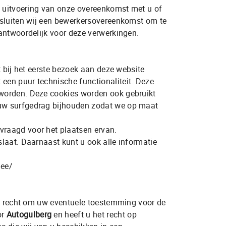
de uitvoering van onze overeenkomst met u of
, sluiten wij een bewerkersovereenkomst om te
rantwoordelijk voor deze verwerkingen.
t bij het eerste bezoek aan deze website
 een puur technische functionaliteit. Deze
 worden. Deze cookies worden ook gebruikt
 uw surfgedrag bijhouden zodat we op maat
vraagd voor het plaatsen ervan.
laat. Daarnaast kunt u ook alle informatie
mee/
het recht om uw eventuele toestemming voor de
or
Autogulberg
en heeft u het recht op