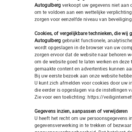
Autogulberg
verkoopt uw gegevens niet aan de
om te voldoen aan een wettelijke verplichtin
zorgen voor eenzelfde niveau van beveiligin
Cookies, of vergelijkbare technieken, die wij 
Autogulberg
gebruikt functionele, analytische
wordt opgeslagen in de browser van uw comp
zorgen ervoor dat de website naar behoren w
om de website goed te laten werken en deze 
gemaakte content en advertenties kunnen aa
Bij uw eerste bezoek aan onze website hebbe
U kunt zich afmelden voor cookies door uw in
die eerder is opgeslagen via de instellingen 
Zie voor een toelichting: https://veiligintern
Gegevens inzien, aanpassen of verwijderen
U heeft het recht om uw persoonsgegevens in 
gegevensverwerking in te trekken of bezwaa