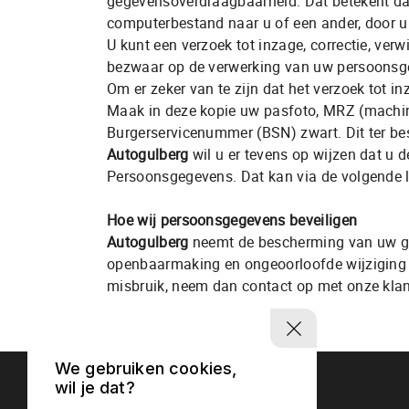
gegevensoverdraagbaarheid. Dat betekent dat
computerbestand naar u of een ander, door u
U kunt een verzoek tot inzage, correctie, ve
bezwaar op de verwerking van uw persoonsg
Om er zeker van te zijn dat het verzoek tot i
Maak in deze kopie uw pasfoto, MRZ (machi
Burgerservicenummer (BSN) zwart. Dit ter be
Autogulberg
wil u er tevens op wijzen dat u d
Persoonsgegevens. Dat kan via de volgende li
Hoe wij persoonsgegevens beveiligen
Autogulberg
neemt de bescherming van uw ge
openbaarmaking en ongeoorloofde wijziging te
misbruik, neem dan contact op met onze klan
We gebruiken cookies,
wil je dat?