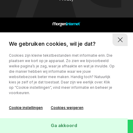
5741TR Beek en Donk
We gebruiken cookies, wil je dat?
Cookies zijn kleine tekstbestanden met informatie erin. Die
plaatsen we kort op je apparaat. Zo zien we bijvoorbeeld
welke pagina’s je zag, waar je afhaakte en wat je invulde. Op
die manier hebben wij informatie waar we jouw
websitebezoek beter mee maken. Handig toch? Natuurlijk
kies je zelf of je dat toestaat. Daar zijn we eerlijk over. Klik
op “Cookie instellingen”, vind meer informatie en beheer je
voorkeuren.
Cookie instellingen
Cookies weigeren
Ga akkoord