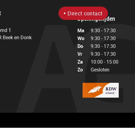
t
Direct contact
Openingstijden
emd 1
Ma
9:30 - 17:30
 Beek en Donk
Wo
9:30 - 17:30
Do
9:30 - 17:30
Vr
9:30 - 17:30
Za
10:00 - 15:00
Zo
Gesloten
Openingstijden
Ma
9:30 - 17:30
Wo
9:30 - 17:30
Do
9:30 - 17:30