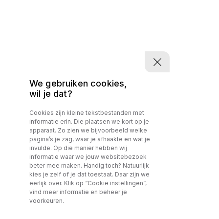
We gebruiken cookies,
wil je dat?
Cookies zijn kleine tekstbestanden met
informatie erin. Die plaatsen we kort op je
apparaat. Zo zien we bijvoorbeeld welke
pagina’s je zag, waar je afhaakte en wat je
invulde. Op die manier hebben wij
informatie waar we jouw websitebezoek
beter mee maken. Handig toch? Natuurlijk
kies je zelf of je dat toestaat. Daar zijn we
eerlijk over. Klik op “Cookie instellingen”,
vind meer informatie en beheer je
voorkeuren.